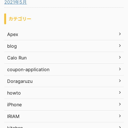
2021年5月
カテゴリー
Apex
blog
Calo Run
coupon-application
Doragaruzu
howto
iPhone
IRIAM