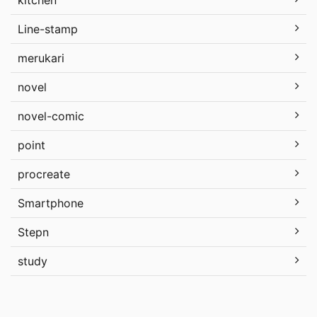
kitchen
Line-stamp
merukari
novel
novel-comic
point
procreate
Smartphone
Stepn
study