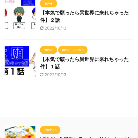
novel
【本気で願ったら異世界に来れちゃった
件】２話
2022/10/13
novel
novel-comic
【本気で願ったら異世界に来れちゃった
件】１話
2022/10/13
kitchen