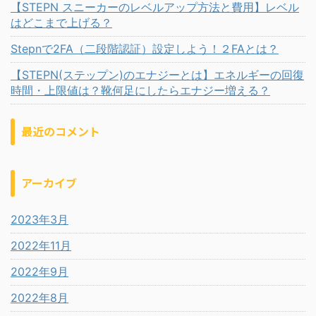
【STEPN スニーカーのレベルアップ方法と費用】レベル
はどこまで上げる？
Stepnで2FA（二段階認証）設定しよう！２FAとは？
【STEPN(ステップン)のエナジーとは】エネルギーの回復
時間・上限値は？靴何足にしたらエナジー増える？
最近のコメント
アーカイブ
2023年3月
2022年11月
2022年9月
2022年8月