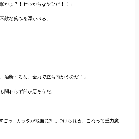
撃かよ？！せっかちなヤツだ！！」
不敵な笑みを浮かべる。
、油断するな、全力で立ち向かうのだ！」
も関わらず部が悪そうだ。
すごっ
…
カラダが地面に押しつけられる、これって重力魔