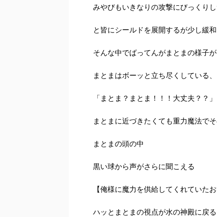
みやびもいきなりの攻撃にびっくりし
と皆にシールドを展開するが少し緩和
そんな中でばってんがまとまの様子が
まとまはボーッと立ち尽くしている、
「まとま？まとま！！！大丈夫？？」
まとまに近づきたくても重力魔法でそ
まとまの頭の中
黒い球から声がさらに聞こえる
【俺様に魔力を供給してくれていたお
ハッとまとまの視点が水の神殿に戻る