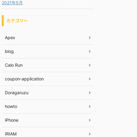
2021年5月
カテゴリー
Apex
blog
Calo Run
coupon-application
Doragaruzu
howto
iPhone
IRIAM