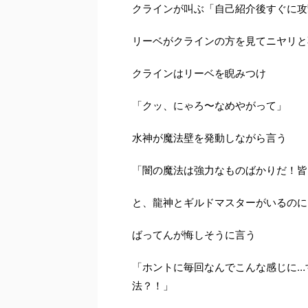
クラインが叫ぶ「自己紹介後すぐに攻
リーベがクラインの方を見てニヤリと
クラインはリーベを睨みつけ
「クッ、にゃろ〜なめやがって」
水神が魔法壁を発動しながら言う
「闇の魔法は強力なものばかりだ！皆
と、龍神とギルドマスターがいるのに
ばってんが悔しそうに言う
「ホントに毎回なんでこんな感じに
…
法？！」