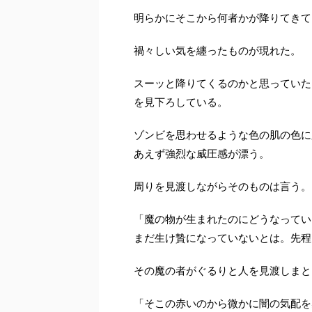
明らかにそこから何者かが降りてきて
禍々しい気を纏ったものが現れた。
スーッと降りてくるのかと思っていた
を見下ろしている。
ゾンビを思わせるような色の肌の色に
あえず強烈な威圧感が漂う。
周りを見渡しながらそのものは言う。
「魔の物が生まれたのにどうなってい
まだ生け贄になっていないとは。先程
その魔の者がぐるりと人を見渡しまと
「そこの赤いのから微かに闇の気配を