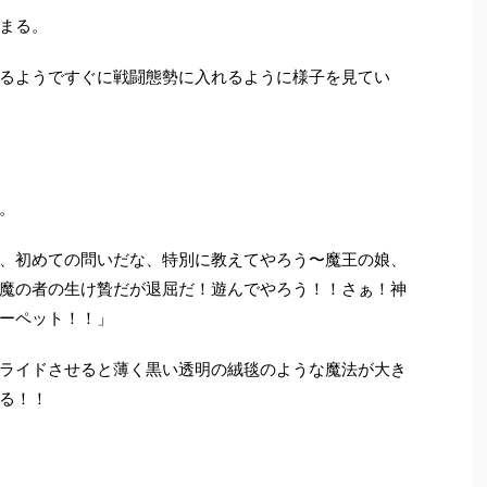
まる。
るようですぐに戦闘態勢に入れるように様子を見てい
。
、初めての問いだな、特別に教えてやろう〜魔王の娘、
魔の者の生け贄だが退屈だ！遊んでやろう！！さぁ！神
ーペット！！」
ライドさせると薄く黒い透明の絨毯のような魔法が大き
る！！