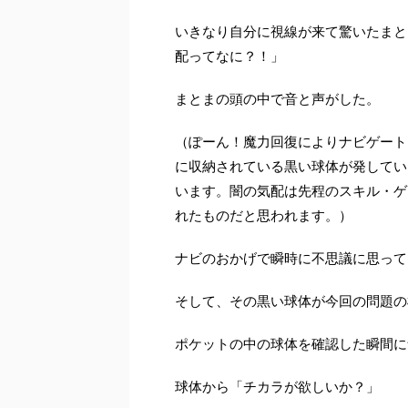
いきなり自分に視線が来て驚いたまと
配ってなに？！」
まとまの頭の中で音と声がした。
（ぽーん！魔力回復によりナビゲート
に収納されている黒い球体が発してい
います。闇の気配は先程のスキル・ゲ
れたものだと思われます。）
ナビのおかげで瞬時に不思議に思って
そして、その黒い球体が今回の問題の
ポケットの中の球体を確認した瞬間に
球体から「チカラが欲しいか？」