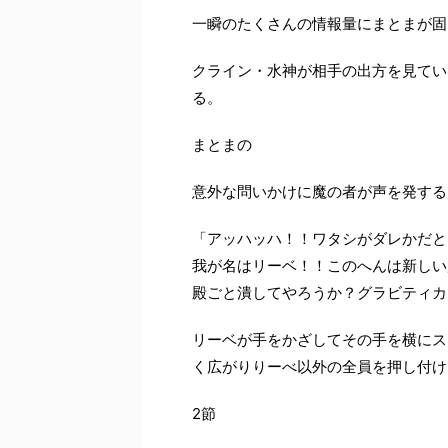
一瞬のたくさんの情報量にまとまが固
クライン・水神が相手の出方を見てい
る。
まとまの
意外な問いかけに魔の者が声を発する
「アッハッハ！！ワタシがダレかだと
我が名はリーベ！！このへんは新しい
殿ごと潰してやろうか？グラビティカ
リーベが手をかざしてその手を横にス
く広がりりーべ以外の全員を押し付け
2
節