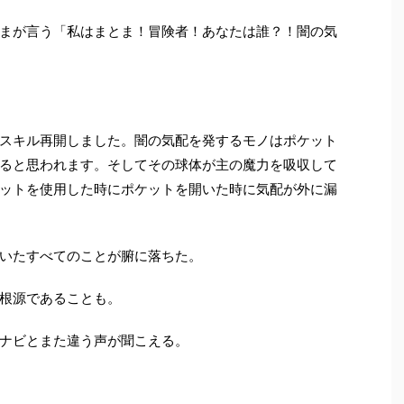
まが言う「私はまとま！冒険者！あなたは誰？！闇の気
スキル再開しました。闇の気配を発するモノはポケット
ると思われます。そしてその球体が主の魔力を吸収して
ットを使用した時にポケットを開いた時に気配が外に漏
いたすべてのことが腑に落ちた。
根源であることも。
ナビとまた違う声が聞こえる。