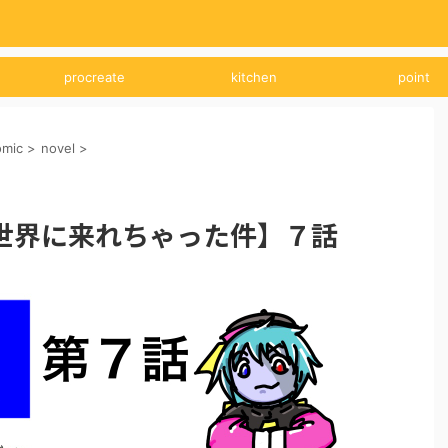
procreate
kitchen
point
omic
>
novel
>
世界に来れちゃった件】７話