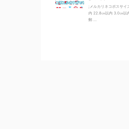
;メルカリネコポスサイズ
内 22.8㎝以内 3.0㎝
郵 ...