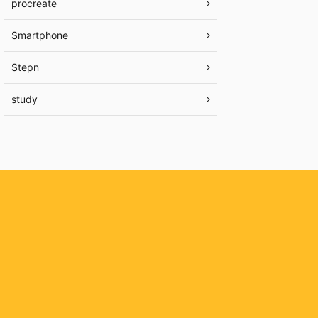
procreate
Smartphone
Stepn
study