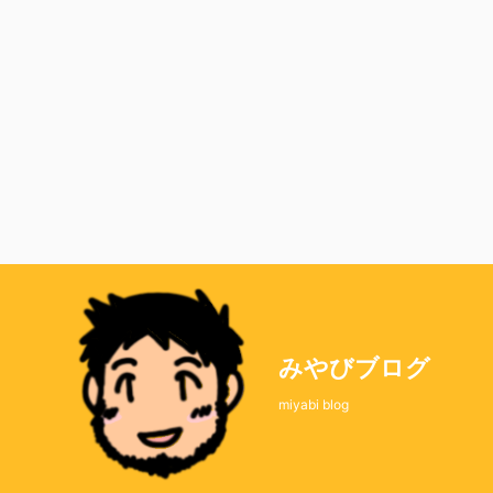
みやびブログ
miyabi blog