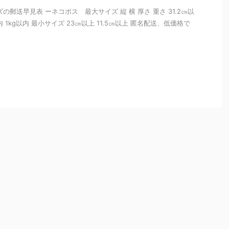
の郵送早見表 ーネコポス 最大サイズ 縦 横 厚さ 重さ 31.2㎝以
以内 1kg以内 最小サイズ 23㎝以上 11.5㎝以上 匿名配送、低価格で