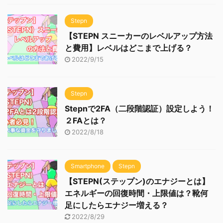
Stepn
【STEPN スニーカーのレベルアップ方法
と費用】レベルはどこまで上げる？
2022/9/15
Stepn
Stepnで2FA（二段階認証）設定しよう！
２FAとは？
2022/8/18
Smartphone
Stepn
【STEPN(ステップン)のエナジーとは】
エネルギーの回復時間・上限値は？靴何
足にしたらエナジー増える？
2022/8/29