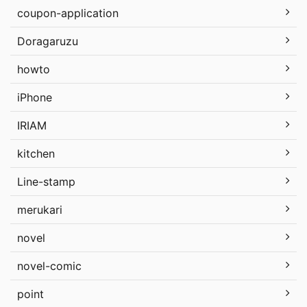
coupon-application
Doragaruzu
howto
iPhone
IRIAM
kitchen
Line-stamp
merukari
novel
novel-comic
point