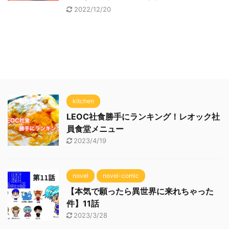
2022/12/20
kitchen
LEOC社食勝手にランキング！レオック社
員食堂メニュー
2023/4/19
novel
novel-comic
【本気で願ったら異世界に来れちゃった
件】11話
2023/3/28