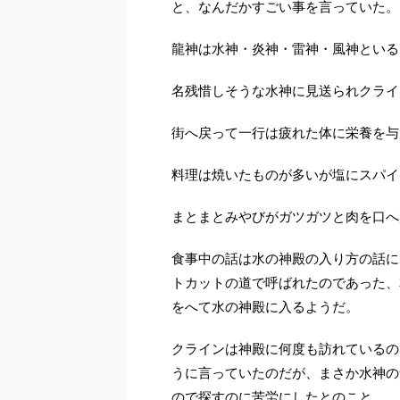
と、なんだかすごい事を言っていた。
龍神は水神・炎神・雷神・風神といる
名残惜しそうな水神に見送られクライ
街へ戻って一行は疲れた体に栄養を与
料理は焼いたものが多いが塩にスパイ
まとまとみやびがガツガツと肉を口へ
食事中の話は水の神殿の入り方の話に
トカットの道で呼ばれたのであった、
をへて水の神殿に入るようだ。
クラインは神殿に何度も訪れているの
うに言っていたのだが、まさか水神の
ので探すのに苦労にしたとのこと。