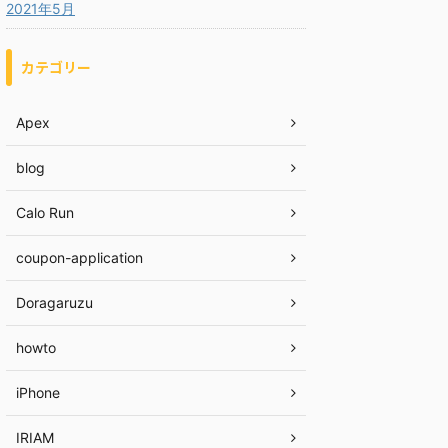
2021年5月
カテゴリー
Apex
blog
Calo Run
coupon-application
Doragaruzu
howto
iPhone
IRIAM