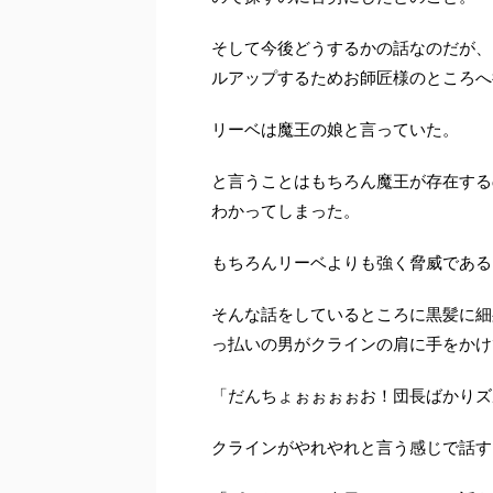
そして今後どうするかの話なのだが、
ルアップするためお師匠様のところへ
リーベは魔王の娘と言っていた。
と言うことはもちろん魔王が存在する
わかってしまった。
もちろんリーベよりも強く脅威である
そんな話をしているところに黒髪に細
っ払いの男がクラインの肩に手をかけ
「だんちょぉぉぉぉお！団長ばかりズ
クラインがやれやれと言う感じで話す