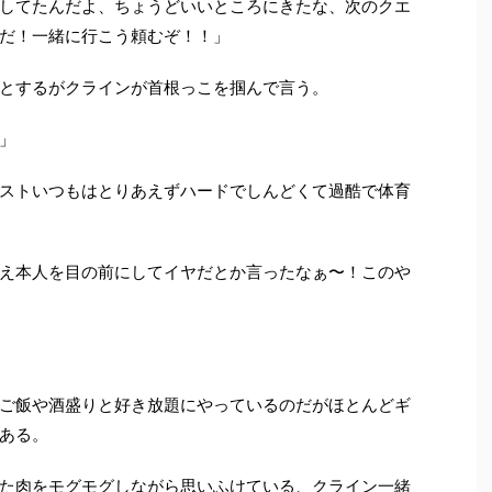
してたんだよ、ちょうどいいところにきたな、次のクエ
だ！一緒に行こう頼むぞ！！」
とするがクラインが首根っこを掴んで言う。
」
ストいつもはとりあえずハードでしんどくて過酷で体育
え本人を目の前にしてイヤだとか言ったなぁ〜！このや
ご飯や酒盛りと好き放題にやっているのだがほとんどギ
ある。
た肉をモグモグしながら思いふけている、クライン一緒