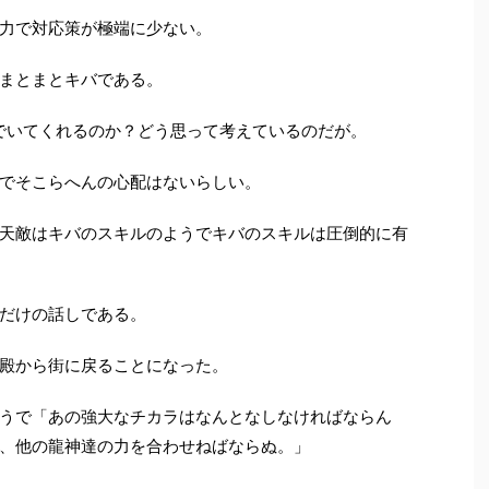
力で対応策が極端に少ない。
まとまとキバである。
でいてくれるのか？どう思って考えているのだが。
でそこらへんの心配はないらしい。
天敵はキバのスキルのようでキバのスキルは圧倒的に有
だけの話しである。
殿から街に戻ることになった。
うで「あの強大なチカラはなんとなしなければならん
、他の龍神達の力を合わせねばならぬ。」