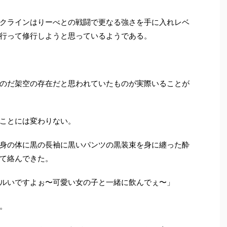
クラインはりーべとの戦闘で更なる強さを手に入れレベ
行って修行しようと思っているようである。
のだ架空の存在だと思われていたものが実際いることが
ことには変わりない。
身の体に黒の長袖に黒いパンツの黒装束を身に纏った酔
て絡んできた。
ルいですよぉ〜可愛い女の子と一緒に飲んでぇ〜」
。