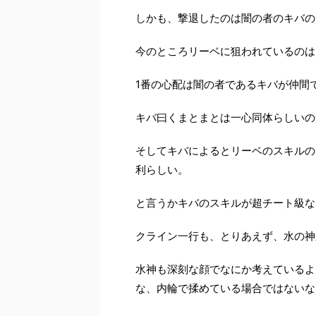
しかも、撃退したのは闇の者のキバの
今のところリーベに狙われているのは
1
番の心配は闇の者であるキバが仲間
キバ曰くまとまとは一心同体らしいの
そしてキバによるとリーベのスキルの
利らしい。
と言うかキバのスキルが超チート級な
クライン一行も、とりあえず、水の神
水神も深刻な顔でなにか考えているよ
な、内輪で揉めている場合ではないな