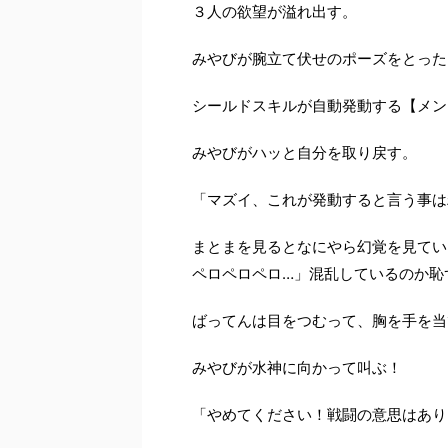
３人の欲望が溢れ出す。
みやびが腕立て伏せのポーズをとった
シールドスキルが自動発動する
【メン
みやびがハッと自分を取り戻す。
「マズイ、これが発動すると言う事は
まとまを見るとなにやら幻覚を見てい
ペロペロペロ
…
」混乱しているのか恥
ばってんは目をつむって、胸を手を当
みやびが水神に向かって叫ぶ！
「やめてください！戦闘の意思はあり