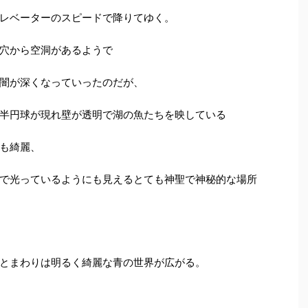
レベーターのスピードで降りてゆく。
穴から空洞があるようで
闇が深くなっていったのだが、
半円球が現れ壁が透明で湖の魚たちを映している
も綺麗、
で光っているようにも見えるとても神聖で神秘的な場所
とまわりは明るく綺麗な青の世界が広がる。