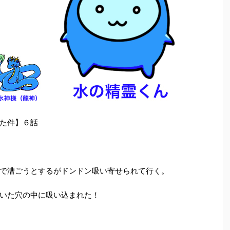
た件】６話
で漕ごうとするがドンドン吸い寄せられて行く。
いた穴の中に吸い込まれた！