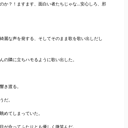
のか？！ますます、面白い者たちじゃな
…
安心しろ、邪
綺麗な声を発する、そしてそのまま歌を歌い出しだし
んの隣に立ちハモるように歌い出した。
響き渡る。
うだ。
眺めてしまっていた。
目が合ってふたりとも優しく微笑んだ。