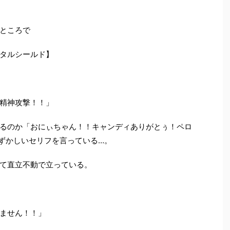
ところで
タルシールド】
精神攻撃！！」
るのか「おにぃちゃん！！キャンディありがとぅ！ペロ
ずかしいセリフを言っている
…
。
て直立不動で立っている。
ません！！」