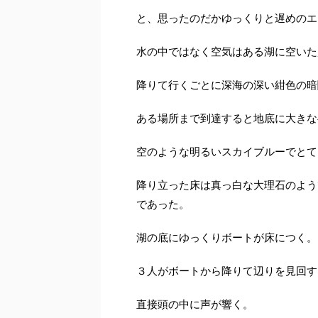
と、思ったのだかゆっくりと遅めのエ
水の中ではなく空気はある湖に空いた
降りて行くごとに深海の深い紺色の暗
ある場所まで到達すると地底に大きな
空
のような明るいスカイブルーでとて
降り立った床は真っ白な大理石のよう
であった。
湖の底にゆっくりボートが床につく。
３人がボートから降りて辺りを見回す
直接頭の中に声が響く。