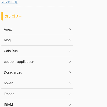
2021年5月
カテゴリー
Apex
blog
Calo Run
coupon-application
Doragaruzu
howto
iPhone
IRIAM