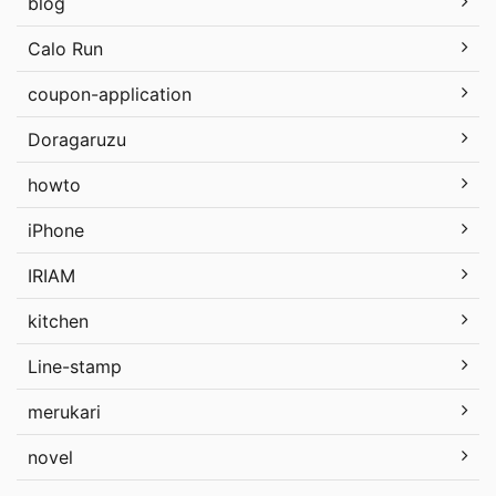
blog
Calo Run
coupon-application
Doragaruzu
howto
iPhone
IRIAM
kitchen
Line-stamp
merukari
novel