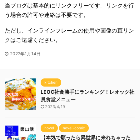
当ブログは基本的にリンクフリーです。リンクを行
う場合の許可や連絡は不要です。
ただし、インラインフレームの使用や画像の直リン
クはご遠慮ください。
2022年1月14日
kitchen
LEOC社食勝手にランキング！レオック社
員食堂メニュー
2023/4/19
novel
novel-comic
【本気で願ったら異世界に来れちゃった