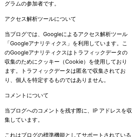
グラムの参加者です。
アクセス解析ツールについて
当ブログでは、
Google
によるアクセス解析ツール
「
Google
アナリティクス」を利用しています。こ
の
Google
アナリティクスはトラフィックデータの
収集のためにクッキー（
Cookie
）を使用しており
ます。トラフィックデータは匿名で収集されてお
り、個人を特定するものではありません。
コメントについて
当ブログへのコメントを残す際に、
IP
アドレスを収
集しています。
これはブログの標準機能としてサポートされている