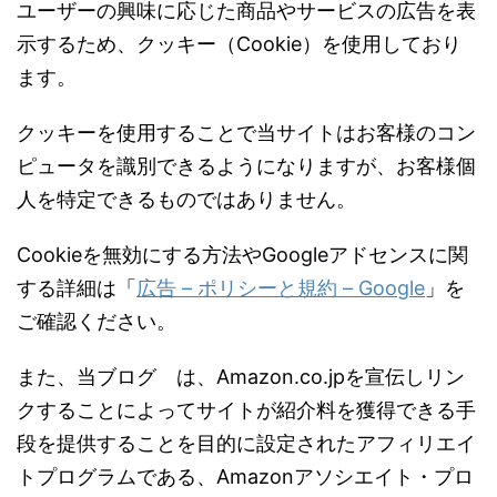
ユーザーの興味に応じた商品やサービスの広告を表
示するため、クッキー（
Cookie
）を使用しており
ます。
クッキーを使用することで当サイトはお客様のコン
ピュータを識別できるようになりますが、お客様個
人を特定できるものではありません。
Cookie
を無効にする方法や
Google
アドセンスに関
する詳細は「
広告
–
ポリシーと規約
– Google
」を
ご確認ください。
また、当ブログ は、
Amazon.co.jp
を宣伝しリン
クすることによってサイトが紹介料を獲得できる手
段を提供することを目的に設定されたアフィリエイ
トプログラムである、
Amazon
アソシエイト・プロ