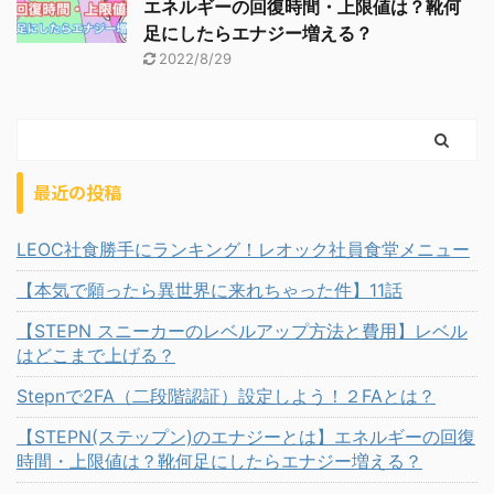
エネルギーの回復時間・上限値は？靴何
足にしたらエナジー増える？
2022/8/29
最近の投稿
LEOC社食勝手にランキング！レオック社員食堂メニュー
【本気で願ったら異世界に来れちゃった件】11話
【STEPN スニーカーのレベルアップ方法と費用】レベル
はどこまで上げる？
Stepnで2FA（二段階認証）設定しよう！２FAとは？
【STEPN(ステップン)のエナジーとは】エネルギーの回復
時間・上限値は？靴何足にしたらエナジー増える？