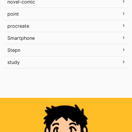
novel-comic
point
procreate
Smartphone
Stepn
study