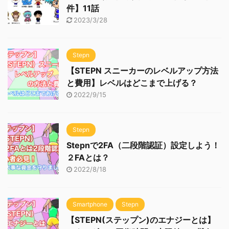
件】11話
2023/3/28
Stepn
【STEPN スニーカーのレベルアップ方法
と費用】レベルはどこまで上げる？
2022/9/15
Stepn
Stepnで2FA（二段階認証）設定しよう！
２FAとは？
2022/8/18
Smartphone
Stepn
【STEPN(ステップン)のエナジーとは】